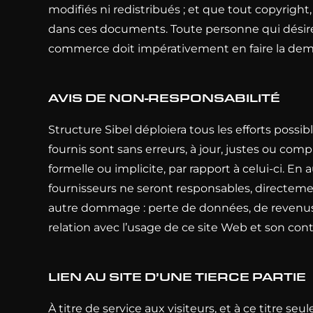
modifiés ni redistribués ; et que tout copyrigh
dans ces documents. Toute personne qui désire 
commerce doit impérativement en faire la de
AVIS DE NON-RESPONSABILITÉ
Structure Sibel déploiera tous les efforts possib
fournis sont sans erreurs, à jour, justes ou compl
formelle ou implicite, par rapport à celui-ci. E
fournisseurs ne seront responsables, directeme
autre dommage : perte de données, de revenus 
relation avec l’usage de ce site Web et son con
LIEN AU SITE D’UNE TIERCE PARTIE
À titre de service aux visiteurs, et à ce titre s