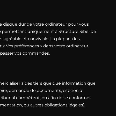
e disque dur de votre ordinateur pour vous
ro permettant uniquement à Structure Sibel de
s agréable et conviviale. La plupart des
« Vos préférences » dans votre ordinateur.
ez passer vos commandes.
mercialiser à des tiers quelque information que
atoire, demande de documents, citation à
ribunal compétent, ou afin de se conformer
ntation, ou autres obligations légales).