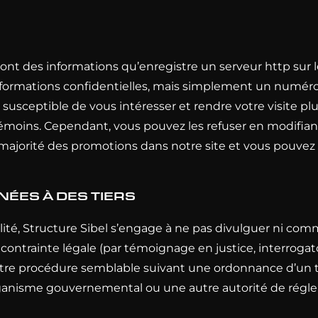
 des informations qu’enregistre un serveur http sur l
informations confidentielles, mais simplement un numé
usceptible de vous intéresser et rendre votre visite plu
oins. Cependant, vous pouvez les refuser en modifiant 
 majorité des promotions dans notre site et vous pouv
ÉES À DES TIERS
lité, Structure Sibel s’engage à ne pas divulguer ni com
 contrainte légale (par témoignage en justice, interrog
tre procédure semblable suivant une ordonnance d’un t
ganisme gouvernemental ou une autre autorité de régleme