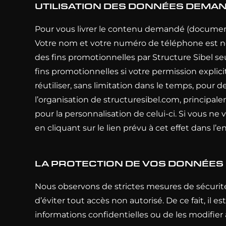
UTILISATION DES DONNÉES DEMA
Pour vous livrer le contenu demandé (document,
Votre nom et votre numéro de téléphone est n
des fins promotionnelles par Structure Sibel se
fins promotionnelles si votre permission expli
réutiliser, sans limitation dans le temps, pour
l’organisation de
structuresibel.com
, principal
pour la personnalisation de celui-ci. Si vous ne
en cliquant sur le lien prévu à cet effet dans l’
LA PROTECTION DE VOS DONNÉES
Nous observons de strictes mesures de sécurité e
d’éviter tout accès non autorisé. De ce fait, i
informations confidentielles ou de les modifie