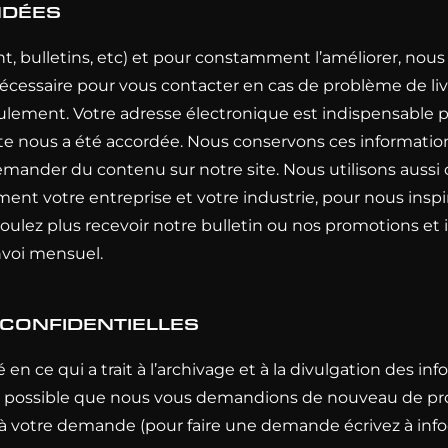
NDÉES
 bulletins, etc) et pour constamment l’améliorer, nous 
écessaire pour vous contacter en cas de problème de l
ulement. Votre adresse électronique est indispensable pou
cite nous a été accordée. Nous conservons ces informatio
 demander du contenu sur notre site. Nous utilisons auss
ement votre entreprise et votre industrie, pour nous ins
 voulez plus recevoir notre bulletin ou nos promotions et
envoi mensuel.
 CONFIDENTIELLES
n ce qui a trait à l’archivage et à la divulgation des in
l est possible que nous vous demandions de nouveau de pro
r à votre demande (pour faire une demande écrivez à
inf