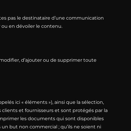
’êtes pas le destinataire d’une communication
r ou en dévoiler le contenu.
de modifier, d’ajouter ou de supprimer toute
lés ici « éléments »), ainsi que la sélection,
 clients et fournisseurs et sont protégés par la
et imprimer les documents qui sont disponibles
 un but non commercial ; qu’ils ne soient ni