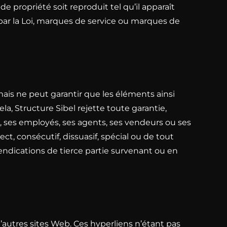
 propriété soit reproduit tel qu’il apparaît
par la Loi, marques de service ou marques de
 mais ne peut garantir que les éléments ainsi
cela, Structure Sibel rejette toute garantie,
rs, ses employés, ses agents, ses vendeurs ou ses
, consécutif, dissuasif, spécial ou de tout
ndications de tierce partie survenant ou en
 d’autres sites Web. Ces hyperliens n’étant pas