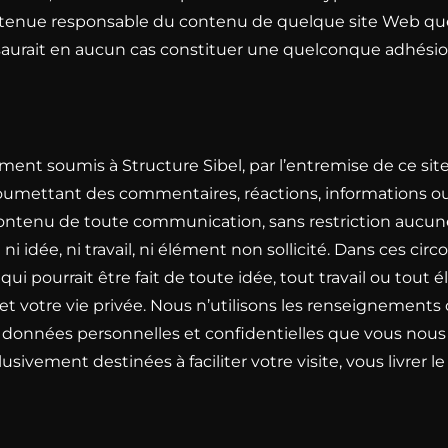
 tenue responsable du contenu de quelque site Web que ce
e saurait en aucun cas constituer une quelconque adhésio
ent soumis à Structure Sibel, par l’entremise de ce site
umettant des commentaires, réactions, informations ou 
r le contenu de toute communication, sans restriction auc
 ni idée, ni travail, ni élément non sollicité. Dans ces c
i pourrait être fait de toute idée, tout travail ou tout é
et votre vie privée. Nous n’utilisons les renseigneme
nnées personnelles et confidentielles que vous nous con
usivement destinées à faciliter votre visite, vous livr