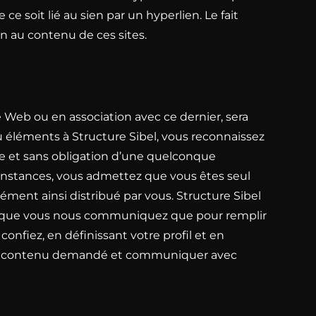
 soit lié au sien par un hyperlien. Le fait
n au contenu de ces sites.
 Web ou en association avec ce dernier, sera
éléments à Structure Sibel, vous reconnaissez
une et sans obligation d’une quelconque
irconstances, vous admettez que vous êtes seul
lément ainsi distribué par vous. Structure Sibel
nts que vous nous communiquez que pour remplir
fiez, en définissant votre profil et en
er le contenu demandé et communiquer avec