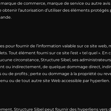
t, marque de commerce, marque de service ou autre avis de
obtenir l’autorisation d’utiliser des éléments protégés 
mande.
les pour fournir de l’information valable sur ce site web,
ets. Tout élément fourni sur ce site l’est « tel quel ». En 
n aucune circonstance, Structure Sibel, ses administrateu
nt ou indirectement, de quelque dommage direct, indirect
ou de profits ; perte ou dommage à la propriété ou reve
tenu ou de tout autre site Web accessible par hyperlien.
eulement, Structure Sibel peut fournir des hyperliens vers