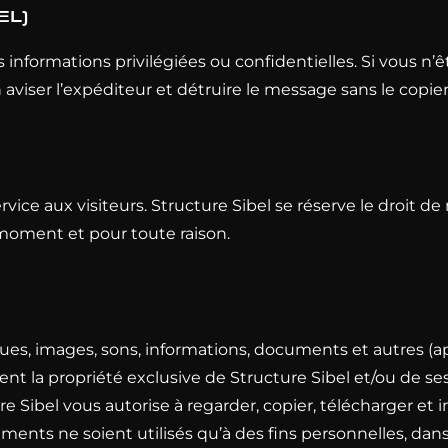
EL)
informations privilégiées ou confidentielles. Si vous n
n aviser l’expéditeur et détruire le message sans le copie
service aux visiteurs. Structure Sibel se réserve le droit 
 moment et pour toute raison.
ues, images, sons, informations, documents et autres (appe
nt la propriété exclusive de Structure Sibel et/ou de ses
cture Sibel vous autorise à regarder, copier, télécharger 
ments ne soient utilisés qu’à des fins personnelles, dans