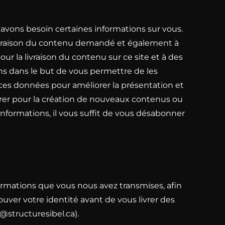
avons besoin certaines informations sur vous.
ivraison du contenu demandé et également à
r la livraison du contenu sur ce site et à des
ns dans le but de vous permettre de les
i ces données pour améliorer la présentation et
pirer pour la création de nouveaux contenus ou
 informations, il vous suffit de vous désabonner
formations que vous nous avez transmises, afin
uver votre identité avant de vous livrer des
o@structuresibel.ca
).