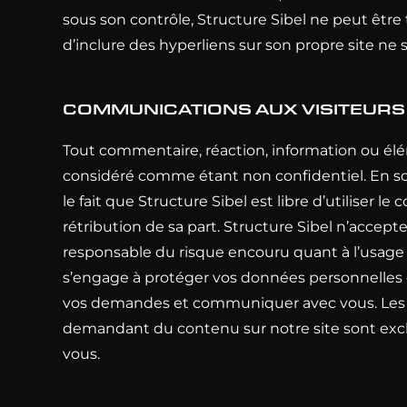
sous son contrôle, Structure Sibel ne peut être
d’inclure des hyperliens sur son propre site n
COMMUNICATIONS AUX VISITEURS
Tout commentaire, réaction, information ou élém
considéré comme étant non confidentiel. En so
le fait que Structure Sibel est libre d’utilise
rétribution de sa part. Structure Sibel n’accepte
responsable du risque encouru quant à l’usage qu
s’engage à protéger vos données personnelles 
vos demandes et communiquer avec vous. Les do
demandant du contenu sur notre site sont excl
vous.