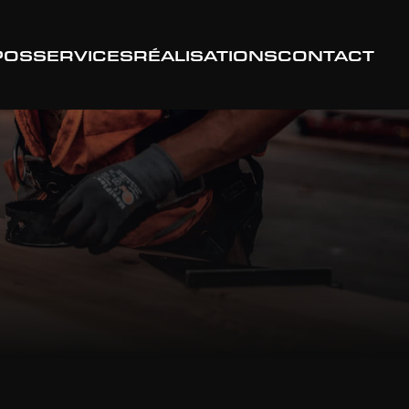
POS
SERVICES
RÉALISATIONS
CONTACT